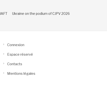
HAFT
Ukraine on the podium of CJPV 2026
Connexion
Espace réservé
Contacts
Mentions légales