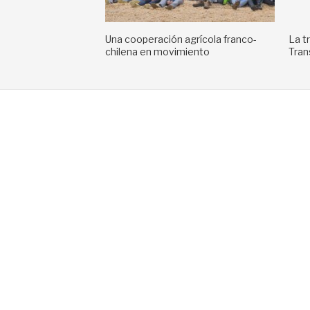
Una cooperación agrícola franco-
La t
chilena en movimiento
Tran