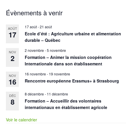
Évènements à venir
17 août
-
21 août
AOÛT
17
Ecole d’été : Agriculture urbaine et alimentation
durable – Québec
2 novembre
-
5 novembre
NOV
2
Formation – Animer la mission coopération
Internationale dans son établissement
16 novembre
-
19 novembre
NOV
16
Rencontre européenne Erasmus+ à Strasbourg
8 décembre
-
11 décembre
DÉC
8
Formation – Accueillir des volontaires
internationaux en établissement agricole
Voir le calendrier