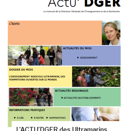
L’ACTU’DGER des Ultramarins,