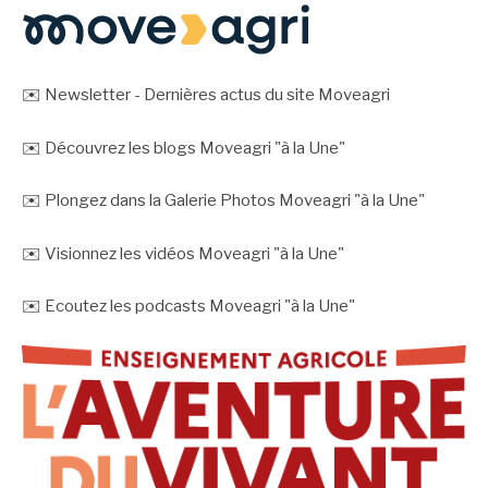
✉️ Newsletter - Dernières actus du site Moveagri
✉️ Découvrez les blogs Moveagri "à la Une"
✉️ Plongez dans la Galerie Photos Moveagri "à la Une"
✉️ Visionnez les vidéos Moveagri "à la Une"
✉️ Ecoutez les podcasts Moveagri "à la Une"