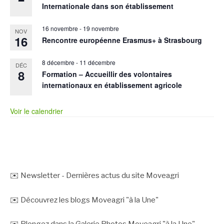
Internationale dans son établissement
16 novembre
-
19 novembre
NOV
16
Rencontre européenne Erasmus+ à Strasbourg
8 décembre
-
11 décembre
DÉC
8
Formation – Accueillir des volontaires
internationaux en établissement agricole
Voir le calendrier
✉️ Newsletter - Dernières actus du site Moveagri
✉️ Découvrez les blogs Moveagri "à la Une"