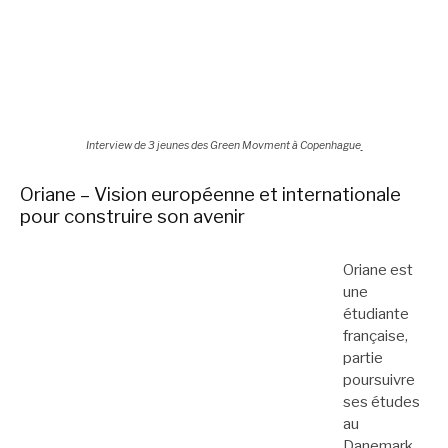
Interview de 3 jeunes des Green Movment à Copenhague
Oriane – Vision européenne et internationale
pour construire son avenir
Oriane est
une
étudiante
française,
partie
poursuivre
ses études
au
Danemark,