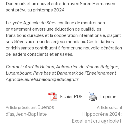
Danemark et un nouvel entretien avec Soren Hermansen
sont prévu au printemps 2024.
Le lycée Agricole de Sées continue de montrer son
engagement envers une éducation de qualité, les
transitions durables et la coopération internationale, plaçant
ses élèves au cœur des enjeux mondiaux. Ces initiatives
enrichissantes contribuent à former une nouvelle génération
de leaders conscients et engagés.
Contact : Aurélia Haioun, Animatrice du réseau Belgique,
Luxembourg, Pays bas et Danemark de l’Enseignement
Agricole, aurelia.haioun@educagri.fr
Fichier PDF
Imprimer
Lire
Buenos
Article précédent
Article suivant
días, Jean-Baptiste !
Hippocrène 2024 :
Excellent cru agricole !