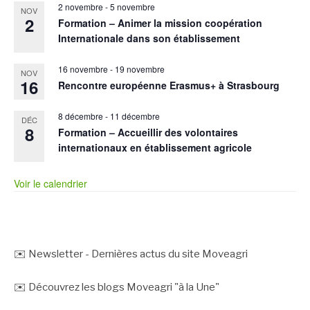
2 novembre
-
5 novembre
NOV
2
Formation – Animer la mission coopération
Internationale dans son établissement
16 novembre
-
19 novembre
NOV
16
Rencontre européenne Erasmus+ à Strasbourg
8 décembre
-
11 décembre
DÉC
8
Formation – Accueillir des volontaires
internationaux en établissement agricole
Voir le calendrier
✉️ Newsletter - Dernières actus du site Moveagri
✉️ Découvrez les blogs Moveagri "à la Une"