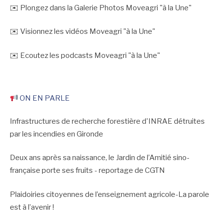
✉️ Plongez dans la Galerie Photos Moveagri "à la Une"
✉️ Visionnez les vidéos Moveagri "à la Une"
✉️ Ecoutez les podcasts Moveagri "à la Une"
ON EN PARLE
Infrastructures de recherche forestière d'INRAE détruites
par les incendies en Gironde
Deux ans après sa naissance, le Jardin de l’Amitié sino-
française porte ses fruits - reportage de CGTN
Plaidoiries citoyennes de l’enseignement agricole-La parole
est à l’avenir !