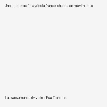
Una cooperación agrícola franco-chilena en movimiento
La transumanza rivive in « Eco Transh »