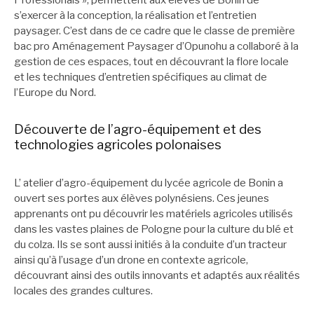
Professionals », permettent aux élèves de Bonin de
s’exercer à la conception, la réalisation et l’entretien
paysager. C’est dans de ce cadre que le classe de première
bac pro Aménagement Paysager d’Opunohu a collaboré à la
gestion de ces espaces, tout en découvrant la flore locale
et les techniques d’entretien spécifiques au climat de
l’Europe du Nord.
Découverte de l’agro-équipement et des
technologies agricoles polonaises
L’ atelier d’agro-équipement du lycée agricole de Bonin a
ouvert ses portes aux élèves polynésiens. Ces jeunes
apprenants ont pu découvrir les matériels agricoles utilisés
dans les vastes plaines de Pologne pour la culture du blé et
du colza. Ils se sont aussi initiés à la conduite d’un tracteur
ainsi qu’à l’usage d’un drone en contexte agricole,
découvrant ainsi des outils innovants et adaptés aux réalités
locales des grandes cultures.