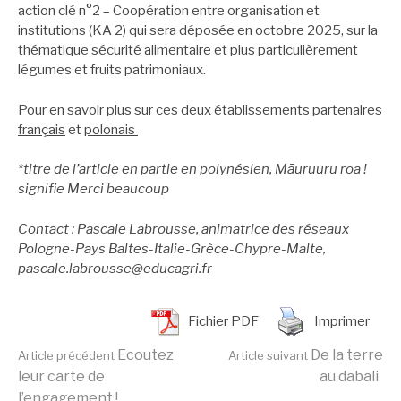
action clé n°2 – Coopération entre organisation et
institutions (KA 2) qui sera déposée en octobre 2025, sur la
thématique sécurité alimentaire et plus particulièrement
légumes et fruits patrimoniaux.
Pour en savoir plus sur ces deux établissements partenaires
français
et
polonais
*titre de l’article en partie en polynésien, Māuruuru roa !
signifie Merci beaucoup
Contact : Pascale Labrousse, animatrice des réseaux
Pologne-Pays Baltes-Italie-Grèce-Chypre-Malte,
pascale.labrousse@educagri.fr
Fichier PDF
Imprimer
Lire
Ecoutez
De la terre
Article précédent
Article suivant
leur carte de
au dabali
l’engagement !